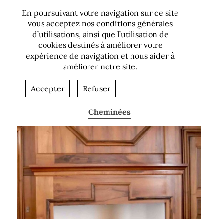
En poursuivant votre navigation sur ce site
vous acceptez nos
conditions générales
d’utilisations
, ainsi que l’utilisation de
cookies destinés à améliorer votre
expérience de navigation et nous aider à
améliorer notre site.
Maçonnerie, pierre de taille
Accepter
Refuser
Cheminées