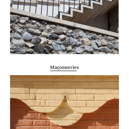
Maçonnerie
s