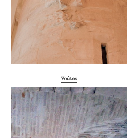
Voûtes