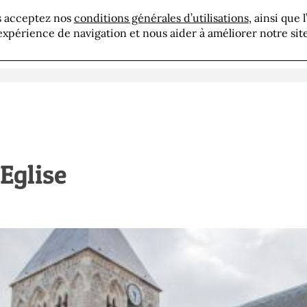
us acceptez nos
conditions générales d’utilisations
, ainsi que 
aire
Réalisations
Actualités
Recrutement
expérience de navigation et nous aider à améliorer notre site
Eglise