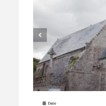
Previous
Date