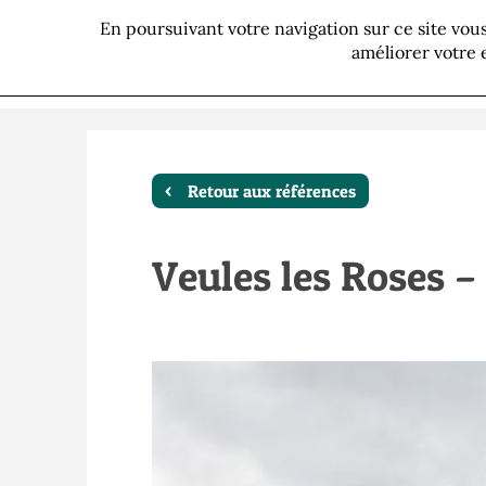
En poursuivant votre navigation sur ce site vo
Présentation
Savoir-f
améliorer votre 
Retour aux références
Veules les Roses – 