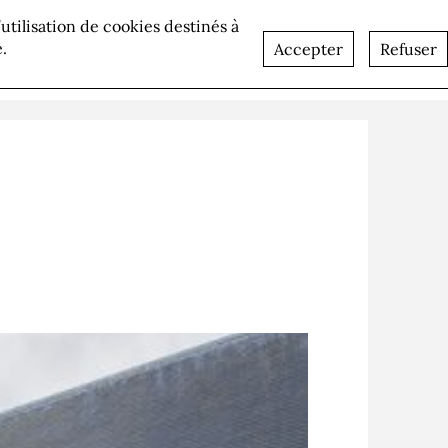
l’utilisation de cookies destinés à
Contact
Egalité professionnelle
.
Accepter
Refuser